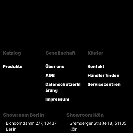
Katalog
Gesellschaft
Käufer
Produkte
Über uns
Kontakt
AGB
Händler finden
Datenschutzerkl
Servicezentren
ärung
Impressum
Showroom Berlin
Showroom Köln
Eichborndamm 277, 13437
Gremberger Straße 18, 51105
Berlin
Köln