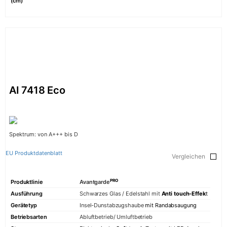
(cm)
AI 7418 Eco
Spektrum: von A+++ bis D
EU Produktdatenblatt
Vergleichen
PRO
Produktlinie
Avantgarde
Ausführung
Schwarzes Glas / Edelstahl mit
Anti touch-Effek
t
Gerätetyp
Insel-Dunstabzugshaube
mit Randabsaugung
Betriebsarten
Abluftbetrieb/ Umluftbetrieb