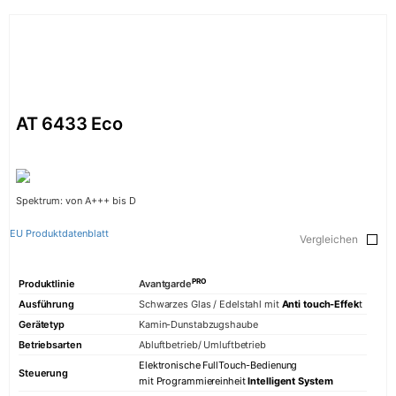
AT 6433 Eco
Spektrum: von A+++ bis D
EU Produktdatenblatt
Vergleichen
PRO
Produktlinie
Avantgarde
Ausführung
Schwarzes Glas / Edelstahl mit
Anti touch-Effek
t
Gerätetyp
Kamin-Dunstabzugshaube
Betriebsarten
Abluftbetrieb/ Umluftbetrieb
Elektronische FullTouch-Bedienung
Steuerung
mit Programmiereinheit
Intelligent System