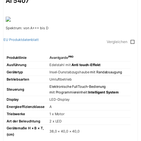
AI 5407
Spektrum: von A+++ bis D
EU Produktdatenblatt
Vergleichen
PRO
Produktlinie
Avantgarde
Ausführung
Edelstahl mit
Anti touch-Effekt
Gerätetyp
Insel-Dunstabzugshaube
mit Randabsaugung
Betriebsarten
Umluftbetrieb
Elektronische FullTouch-Bedienung
Steuerung
mit Programmiereinheit
Intelligent System
Display
LED-Display
Energieeffizienzklasse
A
Triebwerke
1 x Motor
Art der Beleuchtung
2 x LED
Gerätemaße H × B × T,
38,0 × 40,0 × 40,0
(cm)