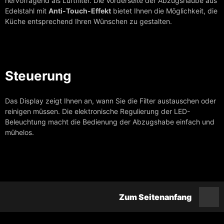
hervorragend als Luftfilter. Die Vorderseite der Abzugshaube aus
Edelstahl mit
Anti-Touch-Effekt
bietet Ihnen die Möglichkeit, die
Ausstellungsrau
Küche entsprechend Ihren Wünschen zu gestalten.
Verkäufer
Kontakte
Steuerung
NACHRICHTEN
Service-Wartun
Das Display zeigt Ihnen an, wann Sie die Filter austauschen oder
reinigen müssen. Die elektronische Regulierung der LED-
Beleuchtung macht die Bedienung der Abzugshabe einfach und
mühelos.
Zum Seitenanfang