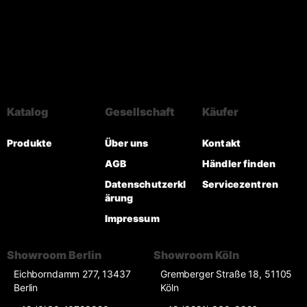
Katalog
Gesellschaft
Käufer
Produkte
Über uns
Kontakt
AGB
Händler finden
Datenschutzerkl
Servicezentren
ärung
Impressum
Showroom Berlin
Showroom Köln
Eichborndamm 277, 13437
Gremberger Straße 18, 51105
Berlin
Köln