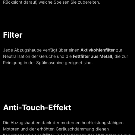
Art Deco
Rücksicht darauf, welche Speisen Sie zubereiten.
Belle Époque
Empire
Moderne Kollekt
Filter
Ära
AvantgardeP
Jede Abzugshaube verfügt über einen
Aktivkohlenfilter
zur
AvantgardeP
Neutralisation der Gerüche und die
Fettfilter aus Metall
, die zur
La Perle Noir
Reinigung in der Spülmaschine geeignet sind.
La Perle
CHEF
GRAND CHE
HERD
Anti-Touch-Effekt
GESELLSCHAFT
Die Abzugshauben dank der modernen hochleistungsfähigen
Motoren und der erhöhten Geräuschdämmung dienen
Über uns