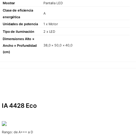
Mostrar
Pantalla LED
Clase de eficiencia
A
energética
Unidades de potencia
1 x Motor
Tipo de iluminación
2 x LED
Dimensiones Alto ×
38,0 × 50,0 × 40,0
Ancho × Profundidad
(cm)
IA 4428 Eco
Rango: de A+++ a D