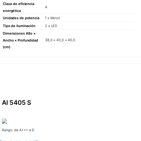
Clase de eficiencia
A
energética
Unidades de potencia
1 x Motor
Tipo de iluminación
2 x LED
Dimensiones Alto ×
38,0 × 40,0 × 40,0
Ancho × Profundidad
(cm)
AI 5405 S
Rango: de A+++ a D