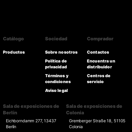
Catálogo
Sociedad
Comprador
Productos
Sobre nosotros
Contactos
Política de
Encuentra un
privacidad
distribuidor
Términos y
Centros de
condiciones
servicio
Aviso legal
Sala de exposiciones de
Sala de exposiciones de
Berlín
Colonia
Eichborndamm 277, 13437
Gremberger Straße 18, 51105
Berlín
Colonia