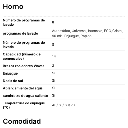
Horno
Número de programas de
8
lavado
Automático, Universal, Intensivo, ECO, Cristal,
programas de lavado
90 min, Enjuague, Rápido
Número de programas de
8
lavado
Capacidad (número de
14
comensales)
3
Brazos rociadores Waves
Sí
Enjuague
Sí
Dosis de sal
Sí
Ablandamiento del agua
Sí
suministro de agua caliente
Temperatura de enjuague
40/ 50/ 60/ 70
(°C)
Comodidad