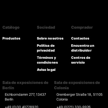
Catálogo
Sociedad
Comprador
Productos
Sobre nosotros
Contactos
Política de
Encuentra un
privacidad
distribuidor
Términos y
Centros de
condiciones
servicio
Aviso legal
Sala de exposiciones de
Sala de exposiciones de
Berlín
Colonia
Eichborndamm 277, 13437
Gremberger Straße 18, 51105
Berlín
Colonia
+49 (0)30 40728920
+49 (0221) 330-9926