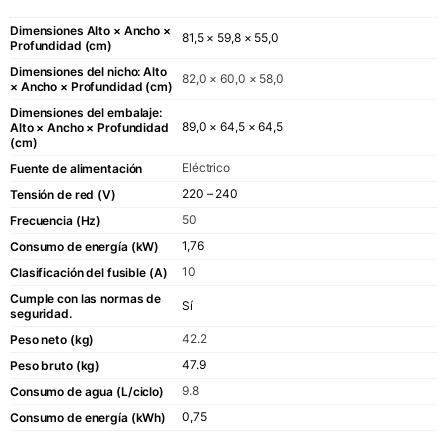
Dimensiones Alto × Ancho ×
81,5 × 59,8 × 55,0
Profundidad (cm)
Dimensiones del nicho: Alto
82,0 × 60,0 × 58,0
× Ancho × Profundidad (cm)
Dimensiones del embalaje:
89,0 × 64,5 × 64,5
Alto × Ancho × Profundidad
(cm)
Eléctrico
Fuente de alimentación
220 – 240
Tensión de red (V)
50
Frecuencia (Hz)
1,76
Consumo de energía (kW)
10
Clasificación del fusible (A)
Cumple con las normas de
Sí
seguridad.
42.2
Peso neto (kg)
47.9
Peso bruto (kg)
9.8
Consumo de agua (L/ciclo)
0,75
Consumo de energía (kWh)