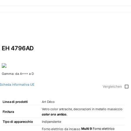
EH 4796AD
Gamma: da A+++ a D
Scheda informativa UE
Vergleichen
Linea di prodotti
Art Déco
Vetro color antracite, decorazioni in metallo massiccio
Finitura
color oro antico.
Tipo di apparecchio
Indipendente
Multi 9
Forno elettrico
Forno elettrico da incasso