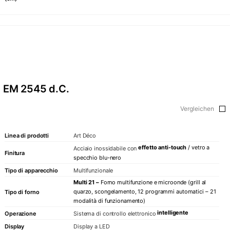
EM 2545 d.C.
Vergleichen
Linea di prodotti
Art Déco
effetto anti-touch
/ vetro a
Acciaio inossidabile con
Finitura
specchio blu-nero
Tipo di apparecchio
Multifunzionale
Multi 21
–
Forno multifunzione e microonde (grill al
quarzo, scongelamento, 12 programmi automatici – 21
Tipo di forno
modalità di funzionamento)
intelligente
Operazione
Sistema di controllo elettronico
Display
Display a LED