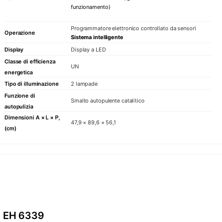
funzionamento)
Programmatore elettronico controllato da sensori
Operazione
Sistema intelligente
Display
Display a LED
Classe di efficienza
UN
energetica
Tipo di illuminazione
2 lampade
Funzione di
Smalto autopulente catalitico
autopulizia
Dimensioni A × L × P,
47,9 × 89,6 × 56,1
(cm)
EH 6339