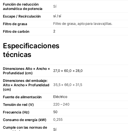
Función de reducción
Sí
automática de potencia
sí / sí
Escape / Recirculación
Filtro de grasa, apto para lavavajillas.
Filtro de grasa
2
Filtro de carbón
Especificaciones
técnicas
Dimensiones Alto × Ancho ×
27,0 × 60,0 × 28,0
Profundidad (cm)
Dimensiones del embalaje:
35,5 × 66,0 × 31,5
Alto × Ancho × Profundidad
(cm)
Eléctrico
Fuente de alimentación
220 – 240
Tensión de red (V)
50
Frecuencia (Hz)
0,255
Consumo de energía (kW)
Cumple con las normas de
Sí