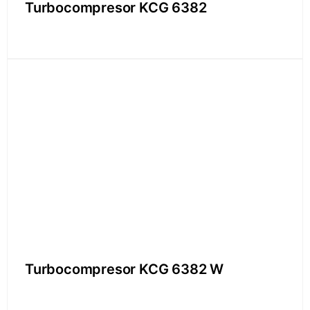
Turbocompresor KCG 6382
Turbocompresor KCG 6382 W