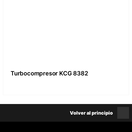
Turbocompresor KCG 8382
Volver al principio