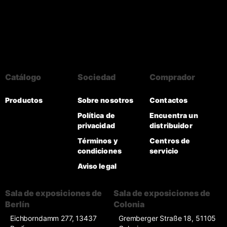
Catálogo
Sociedad
Comprador
Productos
Sobre nosotros
Contactos
Política de
Encuentra un
privacidad
distribuidor
Términos y
Centros de
condiciones
servicio
Aviso legal
Sala de exposiciones de
Sala de exposiciones de
Berlín
Colonia
Eichborndamm 277, 13437
Gremberger Straße 18, 51105