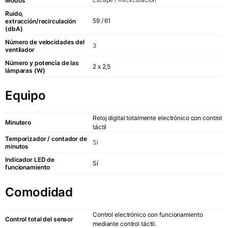
Modos
Ruido,
59 / 61
extracción/recirculación
(dbA)
Número de velocidades del
3
ventilador
Número y potencia de las
2 x 2,5
lámparas (W)
Equipo
Reloj digital totalmente electrónico con control
Minutero
táctil
Temporizador / contador de
Sí
minutos
Indicador LED de
Sí
funcionamiento
Comodidad
Control electrónico con funcionamiento
Control total del sensor
mediante control táctil.